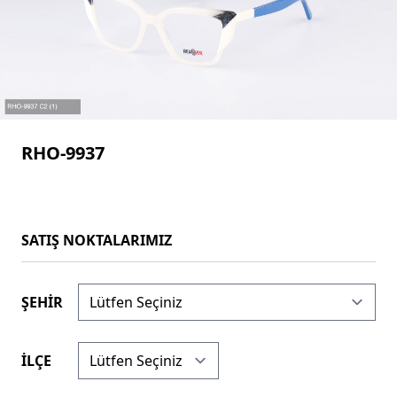
RHO-9937
SATIŞ NOKTALARIMIZ
ŞEHİR
İLÇE